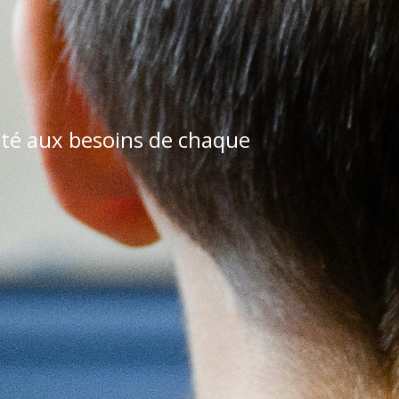
pté aux besoins de chaque