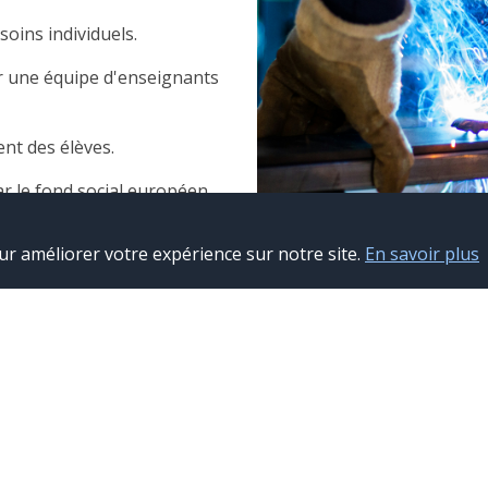
oins individuels.
 une équipe d'enseignants
nt des élèves.
r le fond social européen.
n professionnelle.
ur améliorer votre expérience sur notre site.
En savoir plus