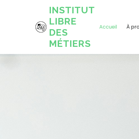
INSTITUT
LIBRE
Accueil
À pr
DES
MÉTIERS