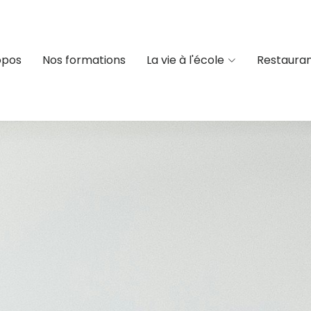
opos
Nos formations
La vie à l'école
Restauran